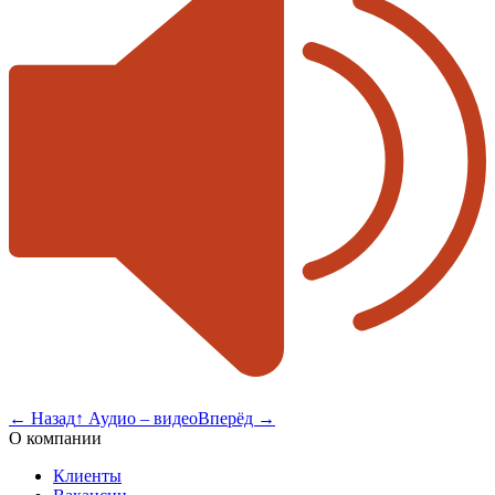
←
Назад
↑
Аудио – видео
Вперёд
→
О компании
Клиенты