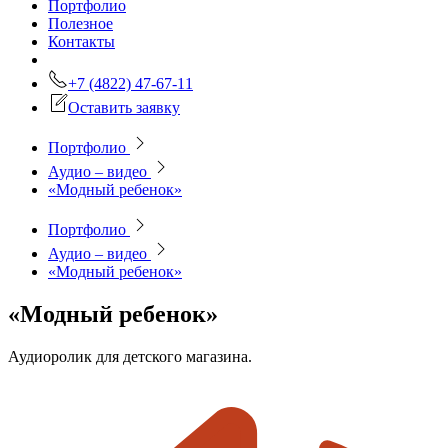
Портфолио
Полезное
Контакты
+7 (4822) 47-67-11
Оставить заявку
Портфолио
Аудио – видео
«Модный ребенок»
Портфолио
Аудио – видео
«Модный ребенок»
«Модный ребенок»
Аудиоролик для детского магазина.