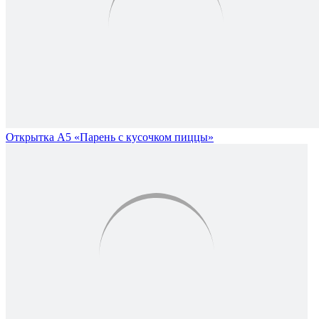
Открытка А5 «Парень с кусочком пиццы»