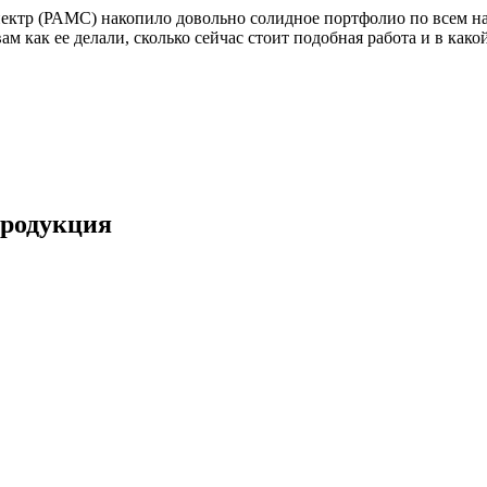
ектр (РАМС) накопило довольно солидное портфолио по всем нап
вам как ее делали, сколько сейчас стоит подобная работа и в как
продукция