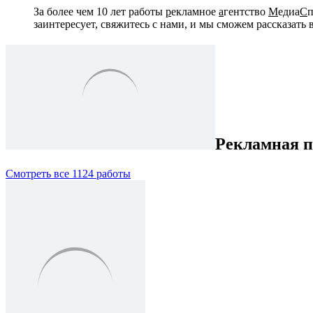
За более чем 10 лет работы
р
екламное
а
гентство
М
едиа
С
п
заинтересует, свяжитесь с нами, и мы сможем рассказать 
Рекламная 
Смотреть все 1124 работы