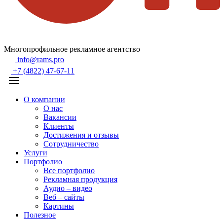
Многопрофильное рекламное агентство
info@rams.pro
+7 (4822) 47-67-11
О компании
О нас
Вакансии
Клиенты
Достижения и отзывы
Сотрудничество
Услуги
Портфолио
Все портфолио
Рекламная продукция
Аудио – видео
Веб – сайты
Картины
Полезное