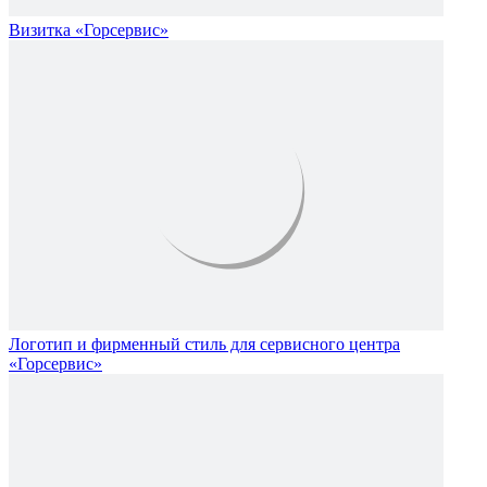
Визитка «Горсервис»
Логотип и фирменный стиль для сервисного центра
«Горсервис»