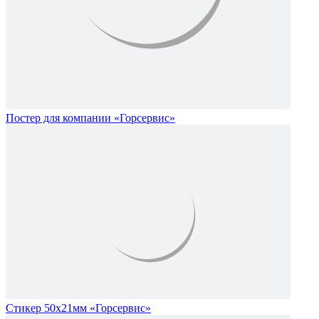
Постер для компании «Горсервис»
Стикер 50х21мм «Горсервис»