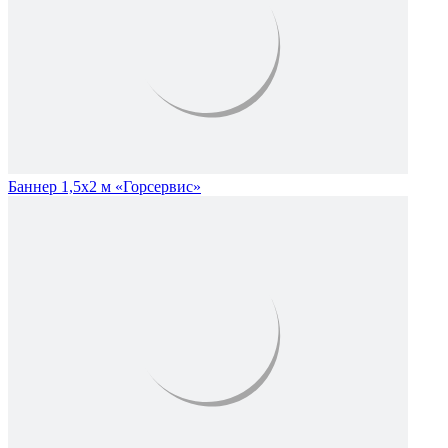
Баннер 1,5х2 м «Горсервис»