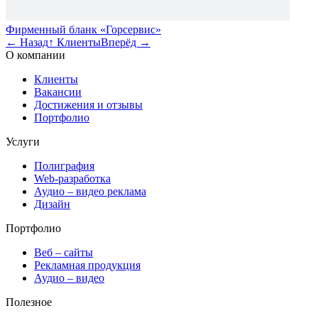
Фирменный бланк «Горсервис»
←
Назад
↑
Клиенты
Вперёд
→
О компании
Клиенты
Вакансии
Достижения и отзывы
Портфолио
Услуги
Полиграфия
Web-разработка
Аудио – видео реклама
Дизайн
Портфолио
Веб – сайты
Рекламная продукция
Аудио – видео
Полезное