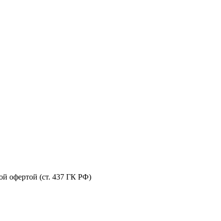
й офертой (ст. 437 ГК РФ)