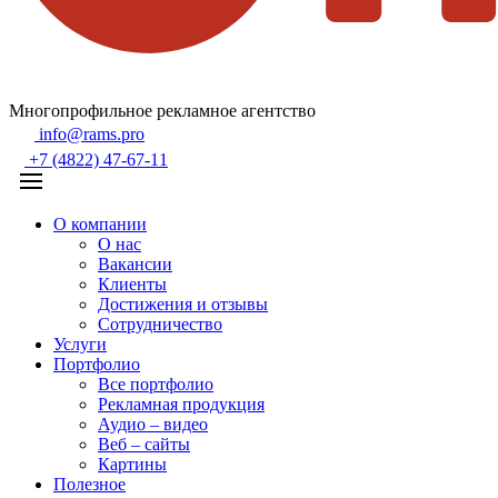
Многопрофильное рекламное агентство
info@rams.pro
+7 (4822) 47-67-11
О компании
О нас
Вакансии
Клиенты
Достижения и отзывы
Сотрудничество
Услуги
Портфолио
Все портфолио
Рекламная продукция
Аудио – видео
Веб – сайты
Картины
Полезное