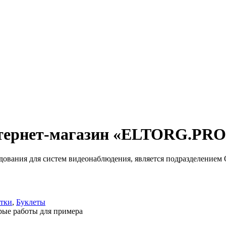
тернет-магазин «ELTORG.PRO
дования для систем видеонаблюдения, является подразделение
тки
,
Буклеты
ые работы для примера