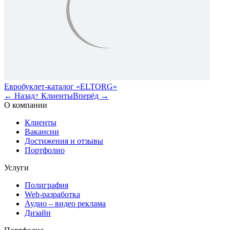
Евробуклет-каталог «ELTORG»
←
Назад
↑
Клиенты
Вперёд
→
О компании
Клиенты
Вакансии
Достижения и отзывы
Портфолио
Услуги
Полиграфия
Web-разработка
Аудио – видео реклама
Дизайн