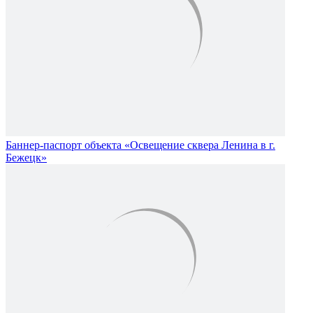
Баннер-паспорт объекта «Освещение сквера Ленина в г.
Бежецк»