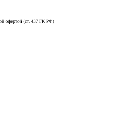
й офертой (ст. 437 ГК РФ)