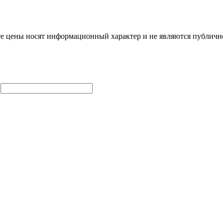
те цены носят информационный характер и не являются публично
ь