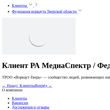
Клиенты
Федерация воркаута Тверской области
Клиент РА МедиаСпектр /
Фед
ТРОО
«
Воркаут-Тверь» — сообщество людей, развивающих нап
←
Назад
↑
Клиенты
Вперёд
→
О компании
Клиенты
Вакансии
Достижения и отзывы