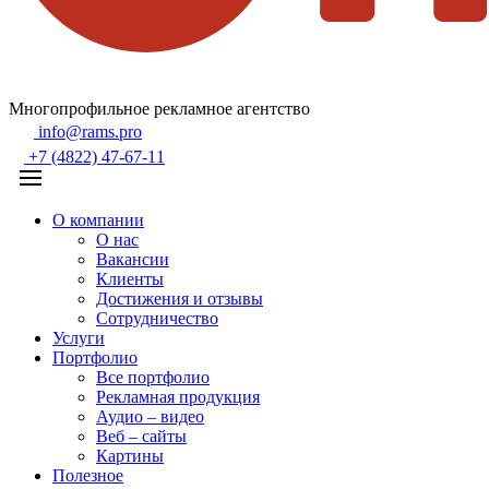
Многопрофильное рекламное агентство
info@rams.pro
+7 (4822) 47-67-11
О компании
О нас
Вакансии
Клиенты
Достижения и отзывы
Сотрудничество
Услуги
Портфолио
Все портфолио
Рекламная продукция
Аудио – видео
Веб – сайты
Картины
Полезное