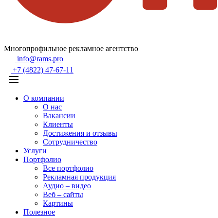
Многопрофильное рекламное агентство
info@rams.pro
+7 (4822) 47-67-11
О компании
О нас
Вакансии
Клиенты
Достижения и отзывы
Сотрудничество
Услуги
Портфолио
Все портфолио
Рекламная продукция
Аудио – видео
Веб – сайты
Картины
Полезное