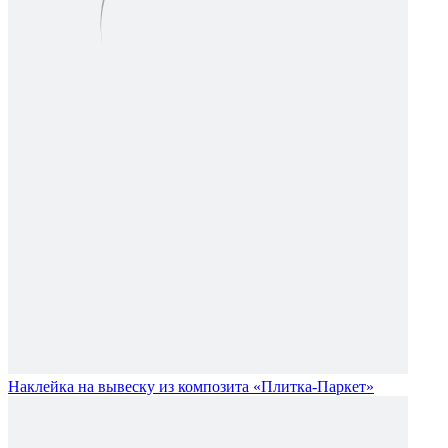
Наклейка на вывеску из композита «Плитка-Паркет»