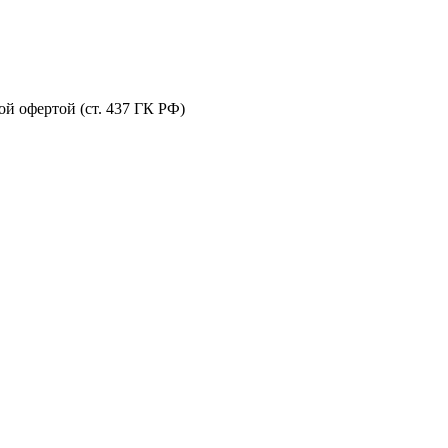
й офертой (ст. 437 ГК РФ)