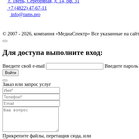
г. Тверь, Серебряная, д. 14, оф. 31
+7 (4822) 47-67-11
info@rams.pro
© 2007 - 2026, компания «МедиаСпектр» Все указанные на сай
Для доступа выполните вход:
Введите свой e-mail
Введите парол
Войти
Заказ или запрос услуг
Прикрепите файлы, перетащив сюда,
или