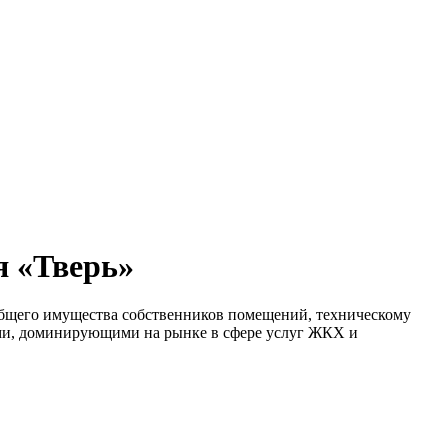
я «Тверь»
бщего имущества собственников помещений, техническому
ями, доминирующими на рынке в сфере услуг ЖКХ и