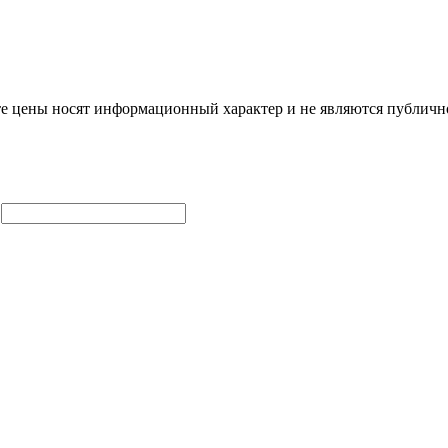
те цены носят информационный характер и не являются публично
ь