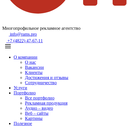
Многопрофильное рекламное агентство
info@rams.pro
+7 (4822) 47-67-11
О компании
О нас
Вакансии
Клиенты
Достижения и отзывы
Сотрудничество
Услуги
Портфолио
Все портфолио
Рекламная продукция
Аудио – видео
Веб – сайты
Картины
Полезное