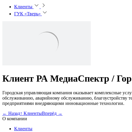
Клиенты
ГУК «Тверь»
Клиент РА МедиаСпектр /
Гор
Городская управляющая компания оказывает комплексные усл
обслуживанию, аварийному обслуживанию, благоустройству т
предприятиями внедряющими инновационные технологии.
←
Назад
↑
Клиенты
Вперёд
→
О компании
Клиенты