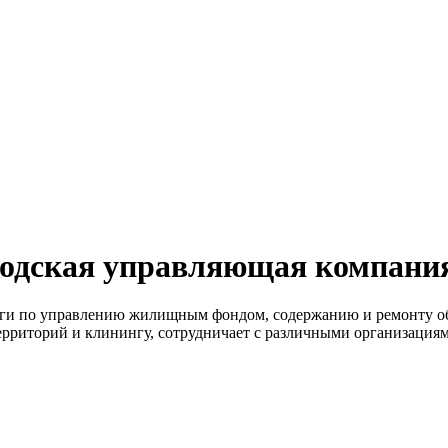
одская управляющая компани
уги по управлению жилищным фондом, содержанию и ремонту о
ерриторий и клинингу, сотрудничает с различными организаци