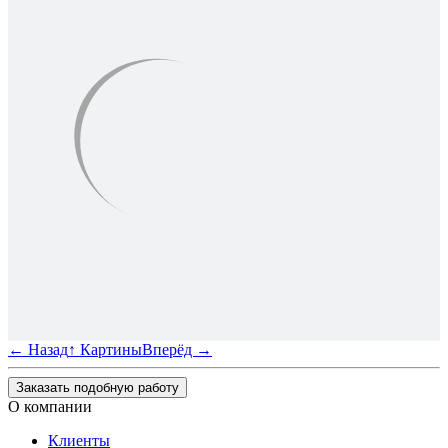
←
Назад
↑
Картины
Вперёд
→
Заказать подобную работу
О компании
Клиенты