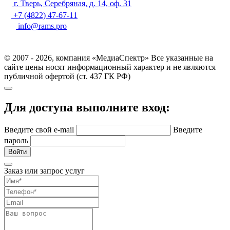
г. Тверь, Серебряная, д. 14, оф. 31
+7 (4822) 47-67-11
info@rams.pro
© 2007 - 2026, компания «МедиаСпектр» Все указанные на
сайте цены носят информационный характер и не являются
публичной офертой (ст. 437 ГК РФ)
Для доступа выполните вход:
Введите свой e-mail
Введите
пароль
Войти
Заказ или запрос услуг