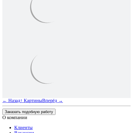
←
Назад
↑
Картины
Вперёд
→
Заказать подобную работу
О компании
Клиенты
Вакансии