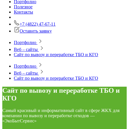
Портфолио
Полезное
Контакты
+7 (4822) 47-67-11
Оставить заявку
Портфолио
Веб – сайты
Сайт по вывозу и переработке ТБО и КГО
Портфолио
Веб – сайты
Сайт по вывозу и переработке ТБО и КГО
Сайт по вывозу и переработке ТБО и
КГО
Самый красивый и информативный сайт в сфере ЖКХ для
компании по вывозу и переработке отходов —
«ЭкоБытСервис»