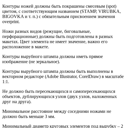
Контуры ножей должны быть покрашены смесевым (spot)
цветом, с соответствующим названием (STAMP, VIRUBKA,
BIGOVKA и т. п.) с обязательным присвоением значения
overprint.
Ножи разных видов (режущие, биговальные,
перфорационные) должны быть подготовлены в разных
макетах. Цвет элемента не имеет значение, важно его
расположение в макете.
Контуры вырубного штампа должны иметь прямое
изображение (не зеркальное).
Контуры вырубного штампа должны быть выполнены в
векторном редакторе (Adobe Illustrator, CorelDraw) в масштабе
1:1.
Не должно быть пересекающихся и самопересекающихся
объектов, дублирующихся узлов (двух узлов, наложенных
друг на друга).
Минимальное расстояние между соседними ножами не
должно быть меньше 3 мм.
Минимальный диаметр круговых элементов под вырубку – 2