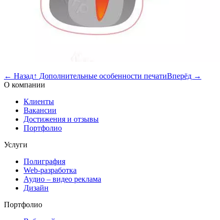
←
Назад
↑
Дополнительные особенности печати
Вперёд
→
О компании
Клиенты
Вакансии
Достижения и отзывы
Портфолио
Услуги
Полиграфия
Web-разработка
Аудио – видео реклама
Дизайн
Портфолио