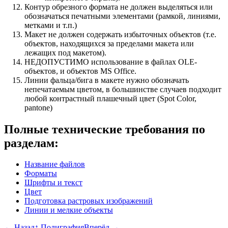
Контур обрезного формата не должен выделяться или
обозначаться печатными элементами (рамкой, линиями,
метками и т.п.)
Макет не должен содержать избыточных объектов (т.е.
объектов, находящихся за пределами макета или
лежащих под макетом).
НЕДОПУСТИМО использование в файлах OLE-
объектов, и объектов MS Office.
Линии фальца/бига в макете нужно обозначать
непечатаемым цветом, в большинстве случаев подходит
любой контрастный плашечный цвет (Spot Color,
pantone)
Полные технические требования по
разделам:
Название файлов
Форматы
Шрифты и текст
Цвет
Подготовка растровых изображений
Линии и мелкие объекты
←
Назад
↑
Полиграфия
Вперёд
→