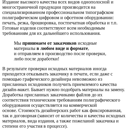
Издание высокого качества всех видов однополосной и
многостраничной продукции производится на
специализированном профессиональном типографском
полиграфическом цифровом и офсетном оборудовании:
печать, резка, брошюровка, постпечатная обработка и т.п.
Готовые изделия соответствуют всем необходимым
требованиям для их дальнейшего использования.
Мы
принимаем
от заказчиков
исходные
материалы
в любом виде и формате
,
и отправляем в производство после проверки,
либо после доработки!
В результате проверки исходных материалов иногда
приходится отказывать заказчику в печати, если даже с
помощью графического дизайнера невозможно из
присланных исходников получить приемлемого качества
дизайн-макет. Бывает нужно подобрать материалы на замену.
Доработка присланных заказчиками файлов до их
соответствия техническим требованиям полиграфического
оборудования осуществляется на коммерческой
основе. Стоимость дизайнерских работ как фиксированная,
так и договорная (зависит от количества и качества исходных
материалов, вида издания, а также пожеланий заказчика и
степени его участия в процессе).