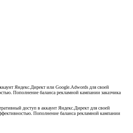
аккаунт Яндекс.Директ или Google.Adwords для своей
ностью. Пополнение баланса рекламной кампании заказчика
ративный доступ в аккаунт Яндекс.Директ для своей
 эффективностью. Пополнение баланса рекламной кампании