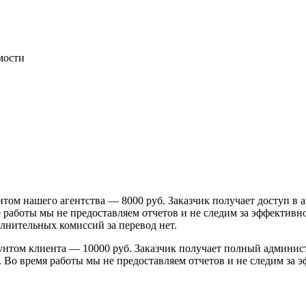
мости
том нашего агентства — 8000 руб. Заказчик получает доступ в 
 работы мы не предоставляем отчетов и не следим за эффектив
лнительных комиссий за перевод нет.
нтом клиента — 10000 руб. Заказчик получает полный админист
 Во время работы мы не предоставляем отчетов и не следим за