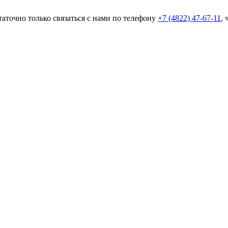
таточно только связаться с нами по телефону
+7 (4822) 47-67-11
, 