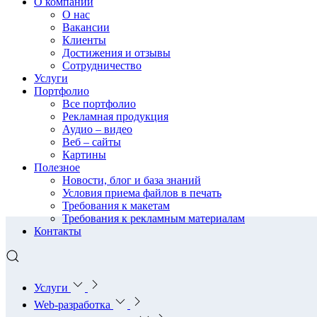
О компании
О нас
Вакансии
Клиенты
Достижения и отзывы
Сотрудничество
Услуги
Портфолио
Все портфолио
Рекламная продукция
Аудио – видео
Веб – сайты
Картины
Полезное
Новости, блог и база знаний
Условия приема файлов в печать
Требования к макетам
Требования к рекламным материалам
Контакты
Услуги
Web-разработка