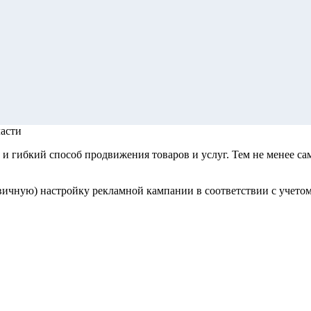
ласти
и гибкий способ продвижения товаров и услуг. Тем не менее с
ичную) настройку рекламной кампании в соответствии с учето