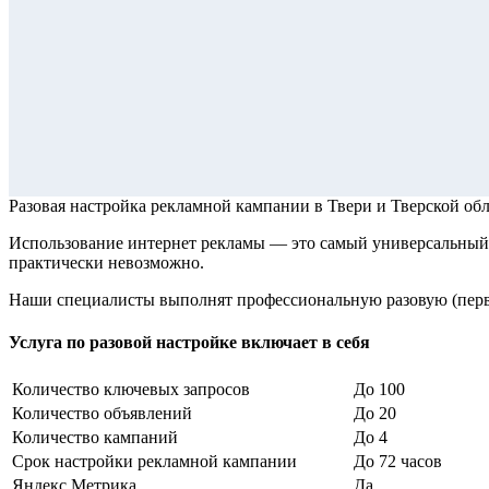
Разовая настройка рекламной кампании
в Твери и Тверской об
Использование интернет рекламы — это самый универсальный 
практически невозможно.
Наши специалисты выполнят профессиональную разовую (перв
Услуга по разовой настройке включает в себя
Количество ключевых запросов
До 100
Количество объявлений
До 20
Количество кампаний
До 4
Срок настройки рекламной кампании
До 72 часов
Яндекс Метрика
Да