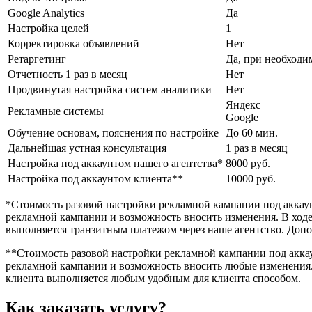
Google Analytics
Да
Настройка целей
1
Корректировка объявлений
Нет
Ретаргетинг
Да, при необходи
Отчетность 1 раз в месяц
Нет
Продвинутая настройка систем аналитики
Нет
Яндекс
Рекламные системы
Google
Обучение основам, пояснения по настройке
До 60 мин.
Дальнейшая устная консультация
1 раз в месяц
Настройка под аккаунтом нашего агентства*
8000 руб.
Настройка под аккаунтом клиента**
10000 руб.
*Стоимость разовой настройки рекламной кампании под аккаун
рекламной кампании и возможность вносить изменения. В ходе
выполняется транзитным платежом через наше агентство. Допо
**Стоимость разовой настройки рекламной кампании под аккау
рекламной кампании и возможность вносить любые изменения.
клиента выполняется любым удобным для клиента способом.
Как заказать услугу?