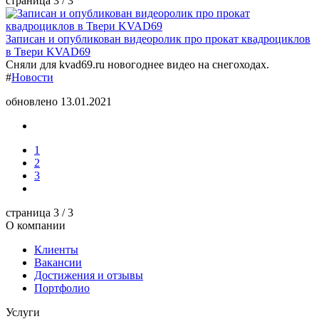
страница
3
/ 3
Записан и опубликован видеоролик про прокат квадроциклов
в Твери KVAD69
Сняли для kvad69.ru новогоднее видео на снегоходах.
#
Новости
обновлено 13.01.2021
1
2
3
страница
3
/ 3
О компании
Клиенты
Вакансии
Достижения и отзывы
Портфолио
Услуги