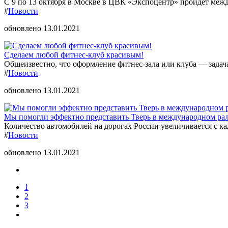
С 9 по 13 октября в Москве в ЦВК «Экспоцентр» пройдёт между
#
Новости
обновлено 13.01.2021
Сделаем любой фитнес-клуб красивым!
Общеизвестно, что оформление фитнес-зала или клуба — задача 
#
Новости
обновлено 13.01.2021
Мы помогли эффектно представить Тверь в международном ра
Количество автомобилей на дорогах России увеличивается с ка
#
Новости
обновлено 13.01.2021
1
2
3