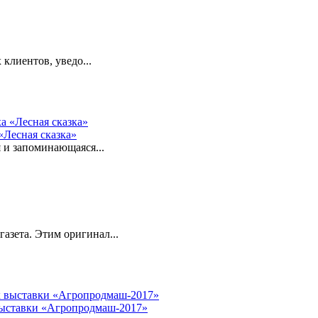
 клиентов, уведо...
«Лесная сказка»
я и запоминающаяся...
азета. Этим оригинал...
выставки «Агропродмаш-2017»