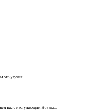
ы это улучши...
 вас с наступающим Новым...