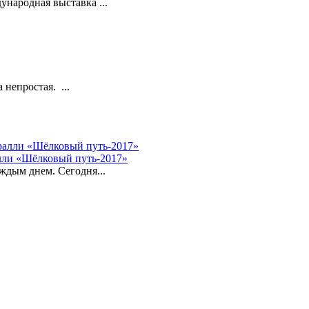
народная выставка ...
непростая. ...
лли «Шёлковый путь-2017»
ждым днем. Сегодня...