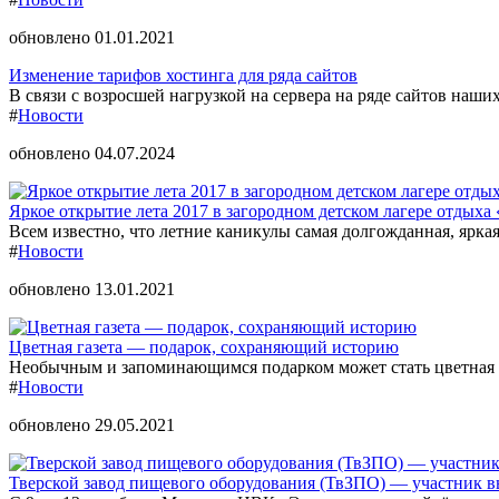
обновлено 01.01.2021
Изменение тарифов хостинга для ряда сайтов
В связи с возросшей нагрузкой на сервера на ряде сайтов наших
#
Новости
обновлено 04.07.2024
Яркое открытие лета 2017 в загородном детском лагере отдыха 
Всем известно, что летние каникулы самая долгожданная, ярка
#
Новости
обновлено 13.01.2021
Цветная газета — подарок, сохраняющий историю
Необычным и запоминающимся подарком может стать цветная г
#
Новости
обновлено 29.05.2021
Тверской завод пищевого оборудования (ТвЗПО) — участник 