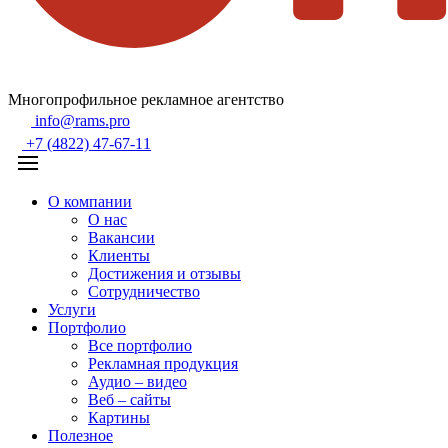
Многопрофильное рекламное агентство
info@rams.pro
+7 (4822) 47-67-11
О компании
О нас
Вакансии
Клиенты
Достижения и отзывы
Сотрудничество
Услуги
Портфолио
Все портфолио
Рекламная продукция
Аудио – видео
Веб – сайты
Картины
Полезное