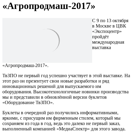
«Агропродмаш-2017»
С 9 по 13 октября
в Москве в ЦВК
«Экспоцентр»
пройдёт
международная
выставка
«Агропродмаш-2017».
ТвЗПО не первый год успешно участвует в этой выставке. На
этот раз он презентует свои новые разработки и ряд
инновационных решений для выпускаемого им
оборудования. Высокотехнологичные новинки производства
мы и представили в обновлённой версии буклетов
«Оборудование ТвЗПО».
Буклеты в очередной раз получились информативными,
яркими, с присущим им фирменным стилем, который мы
сохраняем из года в год, ведь это далеко не первый заказ,
выполненный компанией «МедиаСпектр» для этого завода.