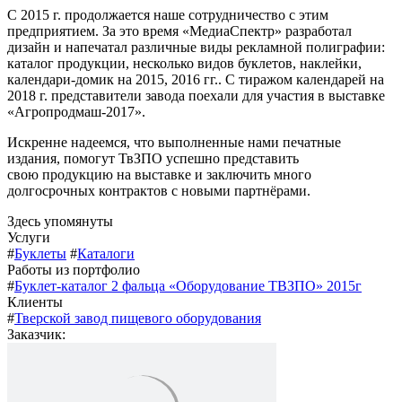
С 2015 г. продолжается наше сотрудничество с этим
предприятием. За это время «МедиаСпектр» разработал
дизайн и напечатал различные виды рекламной полиграфии:
каталог продукции, несколько видов буклетов, наклейки,
календари-домик на 2015, 2016 гг.. С тиражом календарей на
2018 г. представители завода поехали для участия в выставке
«Агропродмаш-2017».
Искренне надеемся, что выполненные нами печатные
издания, помогут ТвЗПО успешно представить
свою продукцию на выставке и заключить много
долгосрочных контрактов с новыми партнёрами.
Здесь упомянуты
Услуги
#
Буклеты
#
Каталоги
Работы из портфолио
#
Буклет-каталог 2 фальца «Оборудование ТВЗПО» 2015г
Клиенты
#
Тверской завод пищевого оборудования
Заказчик: