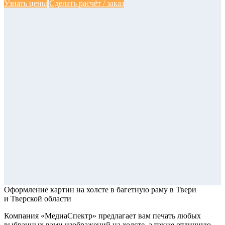
Узнать цены
Сделать расчёт / заказ
Оформление картин на холсте в багетную раму
в Твери
и Тверской области
Компания «МедиаСпектр» предлагает вам печать любых
выбранных вами изображений на холсте, а также отличную