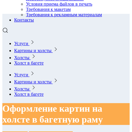
Условия приема файлов в печать
Требования к макетам
Требования к рекламным материалам
Контакты
Услуги
Картины и холсты
Холсты
Холст в багете
Услуги
Картины и холсты
Холсты
Холст в багете
Оформление картин на
холсте в багетную раму