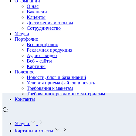
О компании
О нас
Вакансии
Клиенты
Достижения и отзывы
Сотрудничество
Услуги
Портфолио
Все портфолио
Рекламная продукция
Аудио – видео
Веб – сайты
Картины
Полезное
Новости, блог и база знаний
Условия приема файлов в печать
Требования к макетам
Требования к рекламным материалам
Контакты
Услуги
Картины и холсты