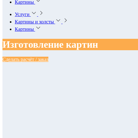
Картины
Услуги
Картины и холсты
Картины
Изготовление картин
Сделать расчёт / заказ