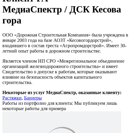
МедиаСпектр /
ДСК Кесова
гора
ООО «Дорожная Строительная Компания» была учреждена в
январе 2003 года на базе АОЗТ «Кесовогордорстрой»,
входившего в состав треста «Агропромдорстрой». Имеет 30-
летний опыт работы в дорожном строительстве.
Является членом НП СРО «Межрегиональное объединение
организаций железнодорожного строительства» и имеет
Свидетельство о допуске к работам, которые оказывают
влияние на безопасность объектов капитального
строительства.
Некоторые из услуг МедиаСпектр, оказанные клиенту:
Растяжки
,
Баннеры
Работы из портфолио для клиента:
Мы публикуем лишь
некоторые работы для примера