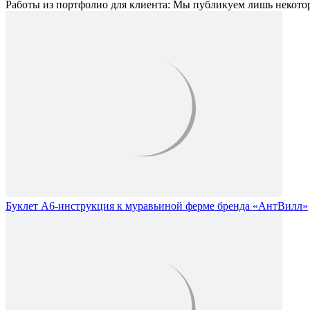
Работы из портфолио для клиента:
Мы публикуем лишь некотор
Буклет А6-инструкция к муравьиной ферме бренда «АнтВилл»