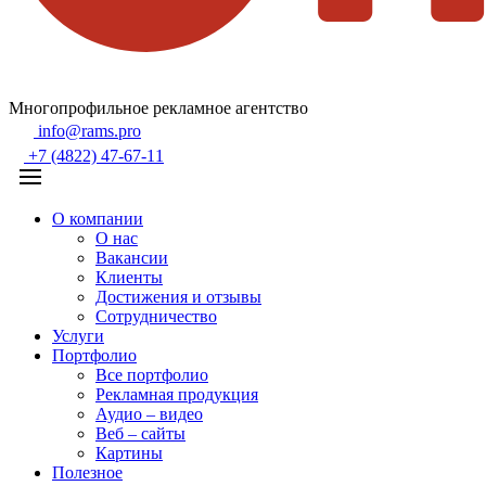
Многопрофильное рекламное агентство
info@rams.pro
+7 (4822) 47-67-11
О компании
О нас
Вакансии
Клиенты
Достижения и отзывы
Сотрудничество
Услуги
Портфолио
Все портфолио
Рекламная продукция
Аудио – видео
Веб – сайты
Картины
Полезное