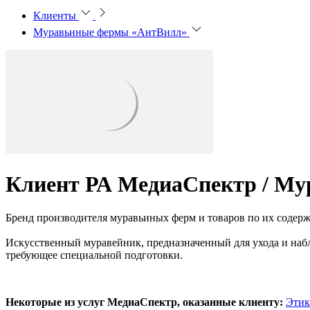
Клиенты
Муравьиные фермы «АнтВилл»
Клиент РА МедиаСпектр /
Му
Бренд производителя муравьиных ферм и товаров по их содер
Искусственный муравейник, предназначенный для ухода и набл
требующее специальной подготовки.
Некоторые из услуг МедиаСпектр, оказанные клиенту:
Этик