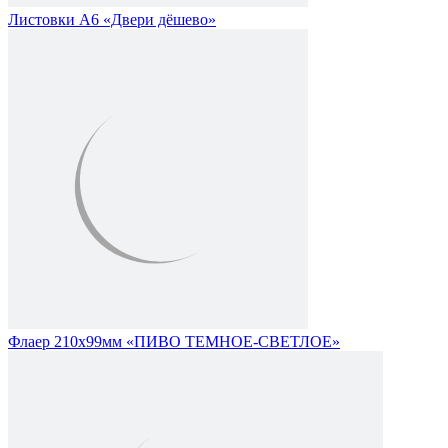
Листовки А6 «Двери дёшево»
Флаер 210х99мм «ПИВО ТЕМНОЕ-СВЕТЛОЕ»