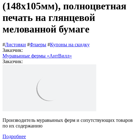
(148х105мм), полноцветная
печать на глянцевой
мелованной бумаге
#
Листовки
#
Флаеры
#
Купоны на скидку
Заказчик:
Муравьиные фермы «АнтВилл»
Заказчик:
Производитель муравьиных ферм и сопутствующих товаров
по их содержанию
Подробнее