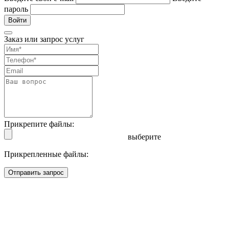
пароль
Войти
Заказ или запрос услуг
Прикрепите файлы:
выберите
Прикрепленные файлы:
Отправить запрос