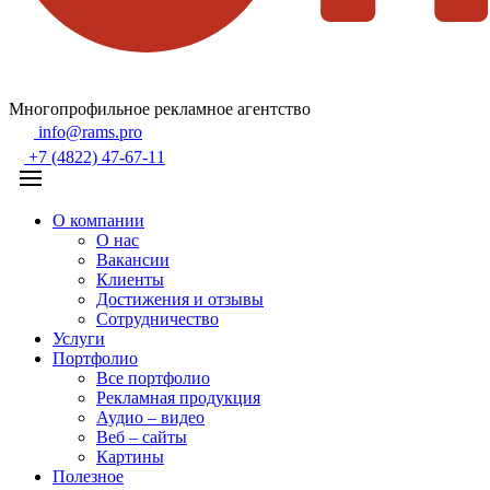
Многопрофильное рекламное агентство
info@rams.pro
+7 (4822) 47-67-11
О компании
О нас
Вакансии
Клиенты
Достижения и отзывы
Сотрудничество
Услуги
Портфолио
Все портфолио
Рекламная продукция
Аудио – видео
Веб – сайты
Картины
Полезное