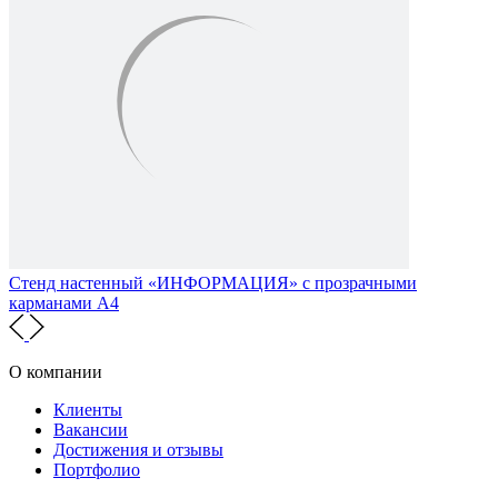
Стенд настенный «ИНФОРМАЦИЯ» с прозрачными
карманами А4
О компании
Клиенты
Вакансии
Достижения и отзывы
Портфолио