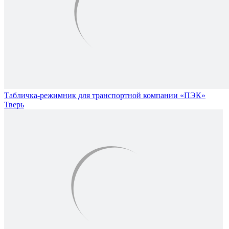
Табличка-режимник для транспортной компании «ПЭК»
Тверь