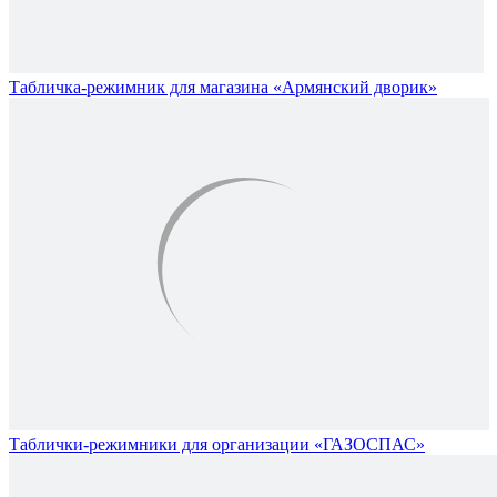
Табличка-режимник для магазина «Армянский дворик»
Таблички-режимники для организации «ГАЗОСПАС»