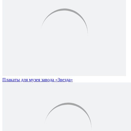
Плакаты для музея завода «Звезда»