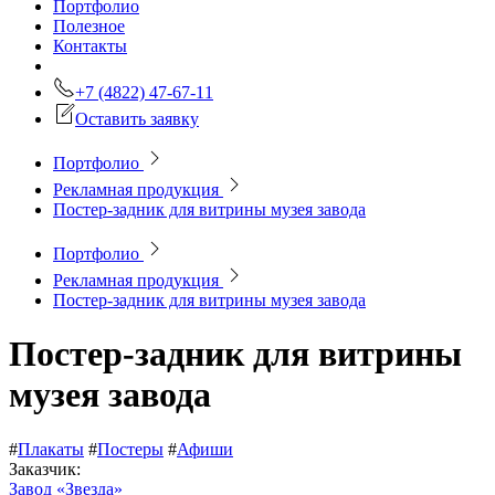
Портфолио
Полезное
Контакты
+7 (4822) 47-67-11
Оставить заявку
Портфолио
Рекламная продукция
Постер-задник для витрины музея завода
Портфолио
Рекламная продукция
Постер-задник для витрины музея завода
Постер-задник для витрины
музея завода
#
Плакаты
#
Постеры
#
Афиши
Заказчик:
Завод «Звезда»