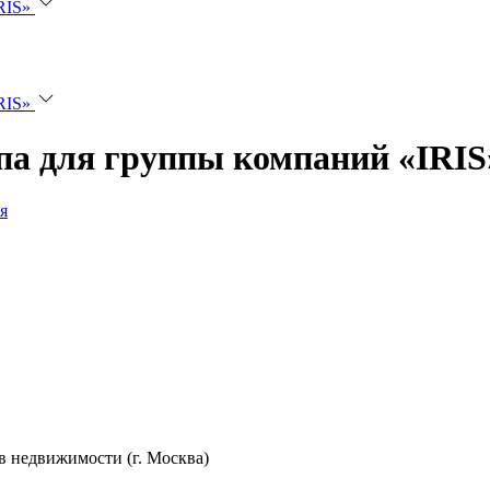
RIS»
RIS»
па для группы компаний «IRIS
я
в недвижимости (г. Москва)