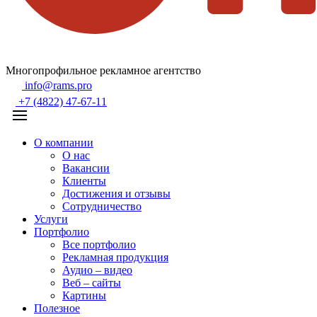
Многопрофильное рекламное агентство
info@rams.pro
+7 (4822) 47-67-11
О компании
О нас
Вакансии
Клиенты
Достижения и отзывы
Сотрудничество
Услуги
Портфолио
Все портфолио
Рекламная продукция
Аудио – видео
Веб – сайты
Картины
Полезное