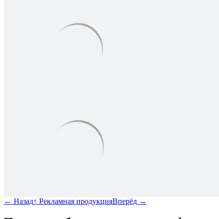
←
Назад
↑
Рекламная продукция
Вперёд
→