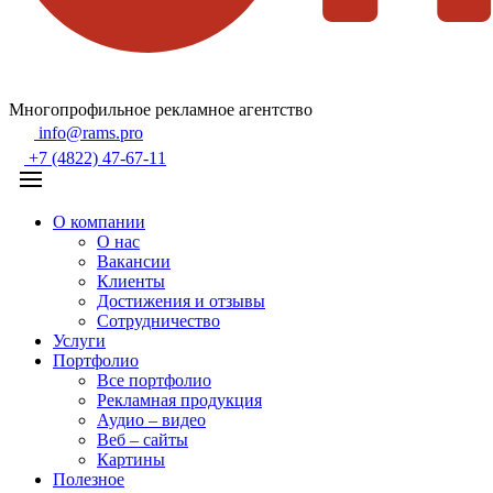
Многопрофильное рекламное агентство
info@rams.pro
+7 (4822) 47-67-11
О компании
О нас
Вакансии
Клиенты
Достижения и отзывы
Сотрудничество
Услуги
Портфолио
Все портфолио
Рекламная продукция
Аудио – видео
Веб – сайты
Картины
Полезное