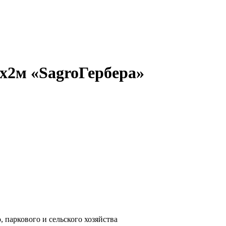
х2м «SagroГербера»
 паркового и сельского хозяйства