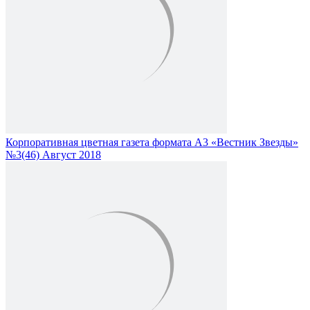
Корпоративная цветная газета формата А3 «Вестник Звезды»
№3(46) Август 2018