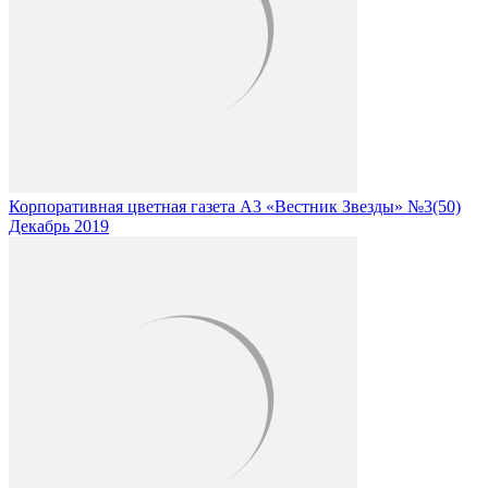
Корпоративная цветная газета А3 «Вестник Звезды» №3(50)
Декабрь 2019