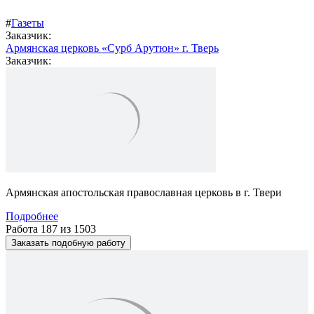
#
Газеты
Заказчик:
Армянская церковь «Сурб Арутюн» г. Тверь
Заказчик:
Армянская апостольская православная церковь в г. Твери
Подробнее
Работа 187 из 1503
Заказать подобную работу