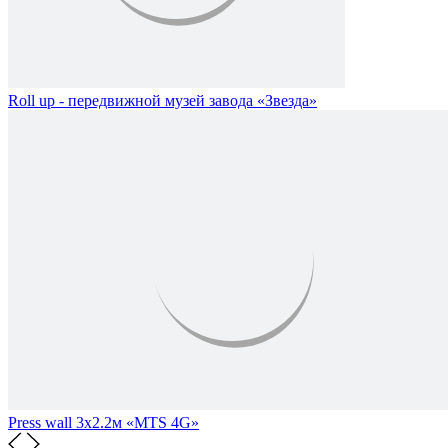
Roll up - передвижной музей завода «Звезда»
Press wall 3х2.2м «MTS 4G»