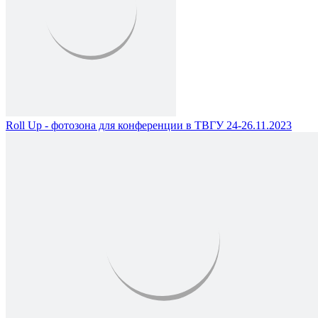
Roll Up - фотозона для конференции в ТВГУ 24-26.11.2023