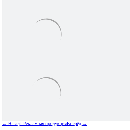
←
Назад
↑
Рекламная продукция
Вперёд
→