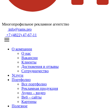
Многопрофильное рекламное агентство
info@rams.pro
+7 (4822) 47-67-11
О компании
О нас
Вакансии
Клиенты
Достижения и отзывы
Сотрудничество
Услуги
Портфолио
Все портфолио
Рекламная продукция
Аудио – видео
Веб – сайты
Картины
Полезное