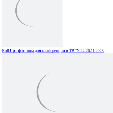
Roll Up - фотозона для конференции в ТВГУ 24-26.11.2023