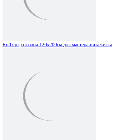
Roll up фотозона 120х200см для мастера-визажиста