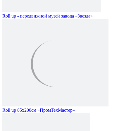
Roll up - передвижной музей завода «Звезда»
Roll up 85х200см «ПромТехМастер»