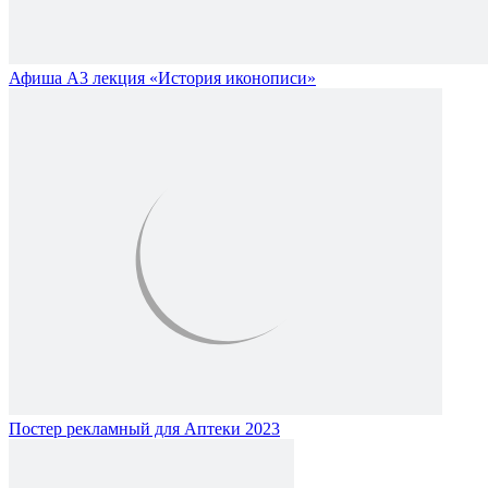
Афиша А3 лекция «История иконописи»
Постер рекламный для Аптеки 2023