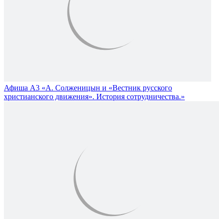
Афиша А3 «А. Солженицын и «Вестник русского
христианского движения». История сотрудничества.»