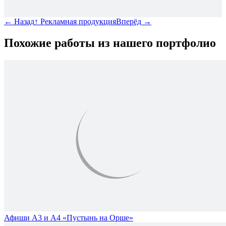
←
Назад
↑
Рекламная продукция
Вперёд
→
Похожие работы из нашего портфолио
Афиши А3 и А4 «Пустынь на Орше»