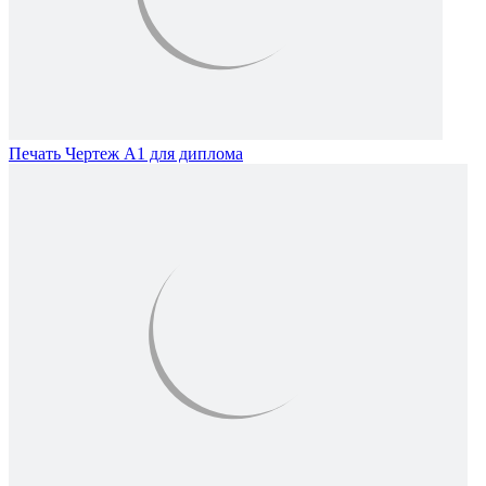
Печать Чертеж А1 для диплома