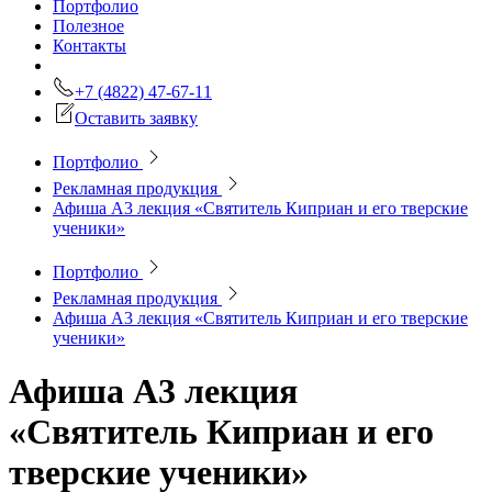
Портфолио
Полезное
Контакты
+7 (4822) 47-67-11
Оставить заявку
Портфолио
Рекламная продукция
Афиша А3 лекция «Святитель Киприан и его тверские
ученики»
Портфолио
Рекламная продукция
Афиша А3 лекция «Святитель Киприан и его тверские
ученики»
Афиша А3 лекция
«Святитель Киприан и его
тверские ученики»