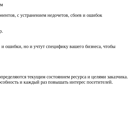
ем
ентов, с устранением недочетов, сбоев и ошибок
р.
 и ошибки, но и учтут специфику вашего бизнеса, чтобы
определяются текущим состоянием ресурса и целями заказчика.
особность и каждый раз повышать интерес посетителей.