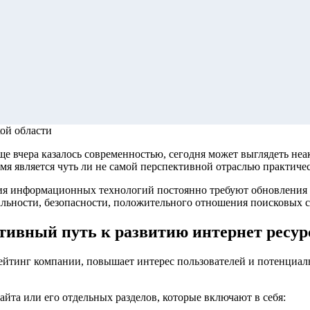
кой области
 еще вчера казалось современностью, сегодня может выглядеть н
емя является чуть ли не самой перспективной отраслью практиче
ития информационных технологий постоянно требуют обновления 
льности, безопасности, положительного отношения поисковых с
тивный путь к развитию
интернет ресур
йтинг компании, повышает интерес пользователей и потенциаль
йта или его отдельных разделов, которые включают в себя: