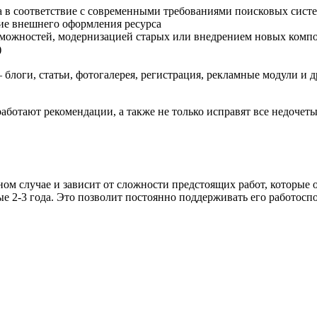
 в соответствие с современными требованиями поисковых сист
ие внешнего оформления ресурса
можностей, модернизацией старых или внедрением новых компон
)
блоги, статьи, фотогалерея, регистрация, рекламные модули и д
ботают рекомендации, а также не только исправят все недочеты
ном случае и зависит от сложности предстоящих работ, которые 
ые 2-3 года. Это позволит постоянно поддерживать его работосп