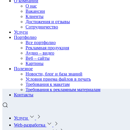
О компании
О нас
Вакансии
Клиенты
Достижения и отзывы
Сотрудничество
Услуги
Портфолио
Все портфолио
Рекламная продукция
Аудио – видео
Веб – сайты
Картины
Полезное
Новости, блог и база знаний
Условия приема файлов в печать
Требования к макетам
Требования к рекламным материалам
Контакты
Услуги
Web-разработка