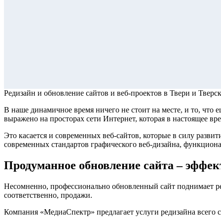
Редизайн и обновление сайтов и веб-проектов
в Твери и Тверс
В наше динамичное время ничего не стоит на месте, и то, что
выражено на просторах сети Интернет, которая в настоящее вр
Это касается и современных веб-сайтов, которые в силу разв
современных стандартов графического веб-дизайна, функциона
Продуманное обновление сайта –
эффек
Несомненно, профессионально обновленный сайт поднимает ре
соответственно, продажи.
Компания «МедиаСпектр» предлагает услуги редизайна всего са