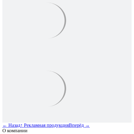
←
Назад
↑
Рекламная продукция
Вперёд
→
О компании