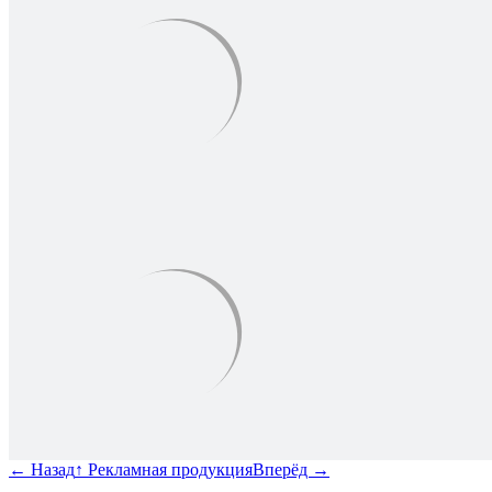
←
Назад
↑
Рекламная продукция
Вперёд
→