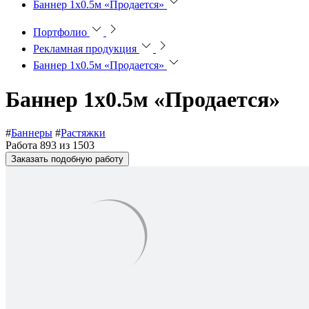
Баннер 1х0.5м «Продается»
Портфолио
Рекламная продукция
Баннер 1х0.5м «Продается»
Баннер 1х0.5м «Продается»
#
Баннеры
#
Растяжки
Работа 893 из 1503
Заказать подобную работу