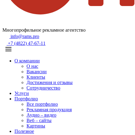
Многопрофильное рекламное агентство
info@rams.pro
+7 (4822) 47-67-11
О компании
О нас
Вакансии
Клиенты
Достижения и отзывы
Сотрудничество
Услуги
Портфолио
Все портфолио
Рекламная продукция
Аудио – видео
Веб – сайты
Картины
Полезное