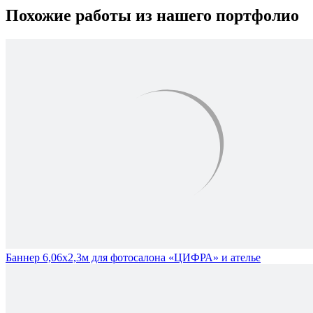
Похожие работы из нашего портфолио
Баннер 6,06х2,3м для фотосалона «ЦИФРА» и ателье