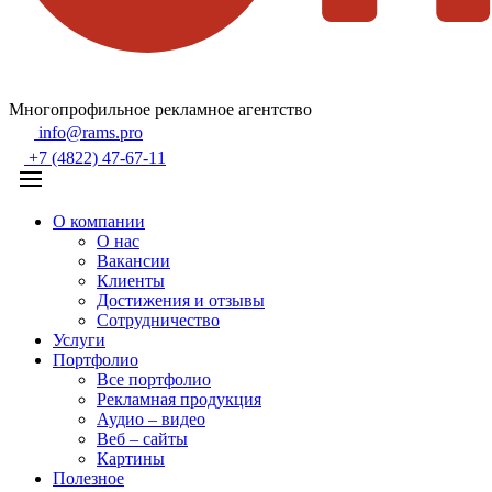
Многопрофильное рекламное агентство
info@rams.pro
+7 (4822) 47-67-11
О компании
О нас
Вакансии
Клиенты
Достижения и отзывы
Сотрудничество
Услуги
Портфолио
Все портфолио
Рекламная продукция
Аудио – видео
Веб – сайты
Картины
Полезное