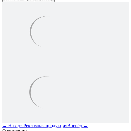
←
Назад
↑
Рекламная продукция
Вперёд
→
О компании