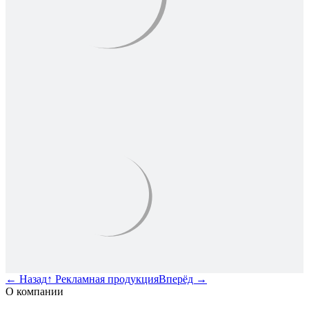
←
Назад
↑
Рекламная продукция
Вперёд
→
О компании