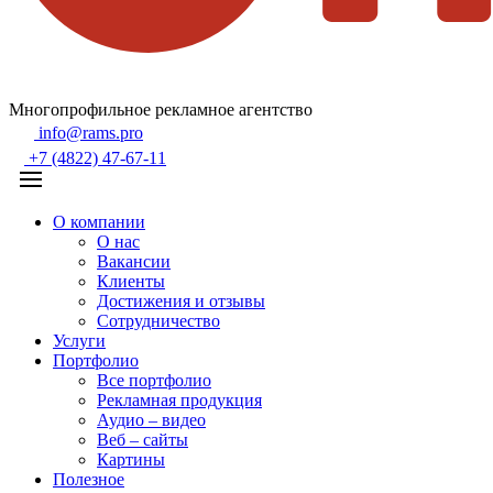
Многопрофильное рекламное агентство
info@rams.pro
+7 (4822) 47-67-11
О компании
О нас
Вакансии
Клиенты
Достижения и отзывы
Сотрудничество
Услуги
Портфолио
Все портфолио
Рекламная продукция
Аудио – видео
Веб – сайты
Картины
Полезное