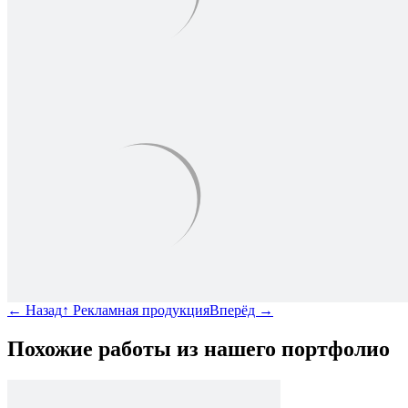
←
Назад
↑
Рекламная продукция
Вперёд
→
Похожие работы из нашего портфолио