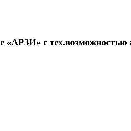
фе «АРЗИ»
с тех.возможностью 