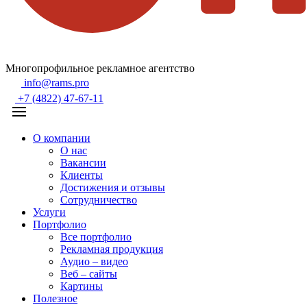
Многопрофильное рекламное агентство
info@rams.pro
+7 (4822) 47-67-11
О компании
О нас
Вакансии
Клиенты
Достижения и отзывы
Сотрудничество
Услуги
Портфолио
Все портфолио
Рекламная продукция
Аудио – видео
Веб – сайты
Картины
Полезное