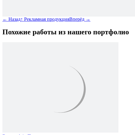
←
Назад
↑
Рекламная продукция
Вперёд
→
Похожие работы из нашего портфолио