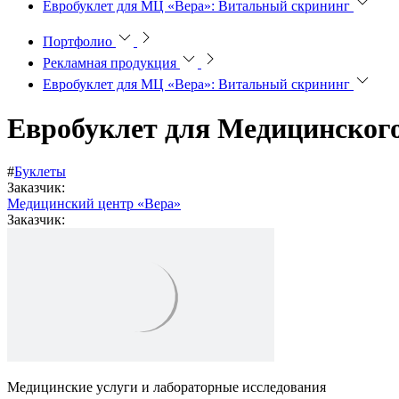
Евробуклет для МЦ «Вера»: Витальный скрининг
Портфолио
Рекламная продукция
Евробуклет для МЦ «Вера»: Витальный скрининг
Евробуклет для Медицинского
#
Буклеты
Заказчик:
Медицинский центр «Вера»
Заказчик:
Медицинские услуги и лабораторные исследования