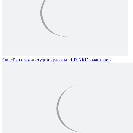
Оклейка стекол студии красоты «LIZARD» маникюр