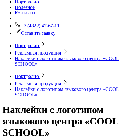
Портфолио
Полезное
Контакты
+7 (4822) 47-67-11
Оставить заявку
Портфолио
Рекламная продукция
Наклейки с логотипом языкового центра «COOL
SCHOOL»
Портфолио
Рекламная продукция
Наклейки с логотипом языкового центра «COOL
SCHOOL»
Наклейки с логотипом
языкового центра «COOL
SCHOOL»