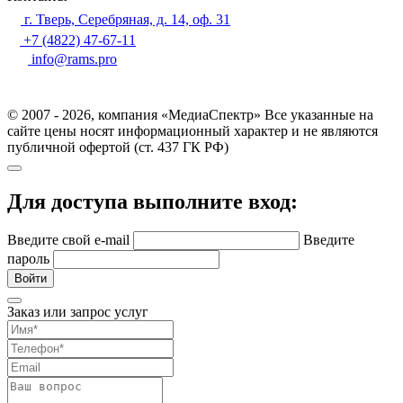
г. Тверь, Серебряная, д. 14, оф. 31
+7 (4822) 47-67-11
info@rams.pro
© 2007 - 2026, компания «МедиаСпектр» Все указанные на
сайте цены носят информационный характер и не являются
публичной офертой (ст. 437 ГК РФ)
Для доступа выполните вход:
Введите свой e-mail
Введите
пароль
Войти
Заказ или запрос услуг