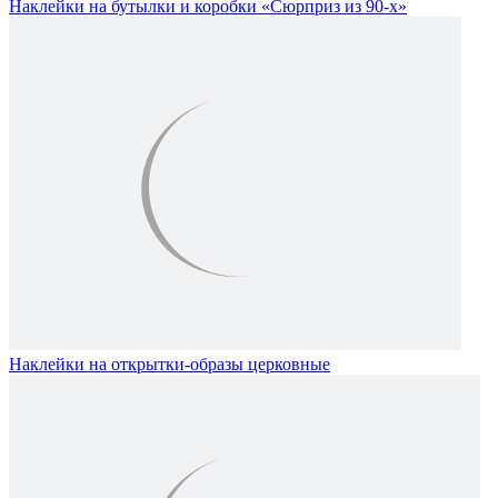
Наклейки на бутылки и коробки «Сюрприз из 90-х»
Наклейки на открытки-образы церковные