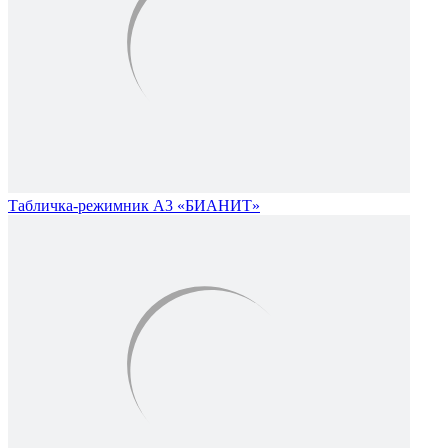
Табличка-режимник А3 «БИАНИТ»