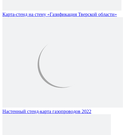
Карта-стенд на стену «Газификация Тверской области»
Настенный стенд-карта газопроводов 2022