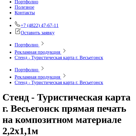
Портфолио
Полезное
Контакты
+7 (4822) 47-67-11
Оставить заявку
Портфолио
Рекламная продукция
Стенд - Туристическая карта г. Весьегонск
Портфолио
Рекламная продукция
Стенд - Туристическая карта г. Весьегонск
Стенд - Туристическая карта
г. Весьегонск
прямая печать
на композитном материале
2,2х1,1м