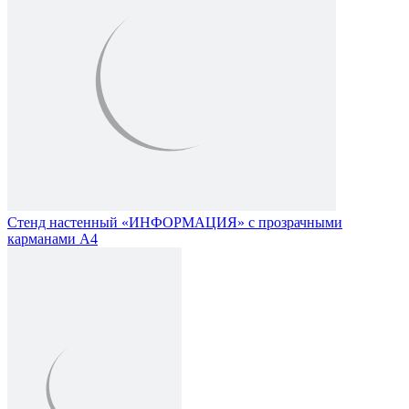
Стенд настенный «ИНФОРМАЦИЯ» с прозрачными
карманами А4