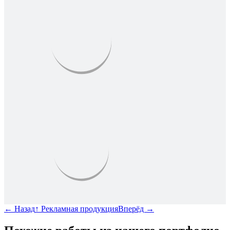
←
Назад
↑
Рекламная продукция
Вперёд
→