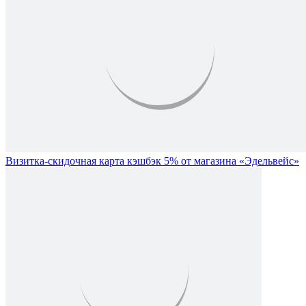
Визитка-скидочная карта кэшбэк 5% от магазина «Эдельвейс»