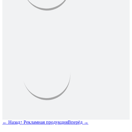
←
Назад
↑
Рекламная продукция
Вперёд
→