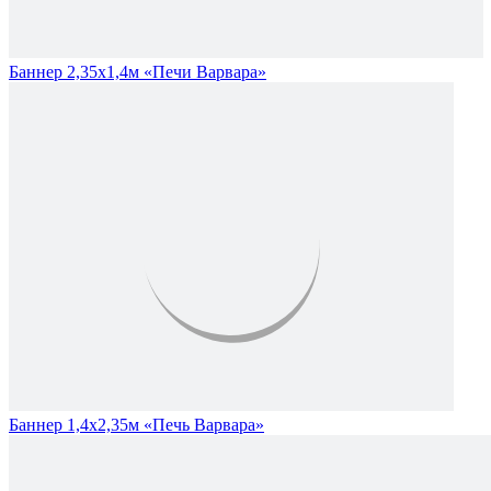
Баннер 2,35х1,4м «Печи Варвара»
Баннер 1,4х2,35м «Печь Варвара»