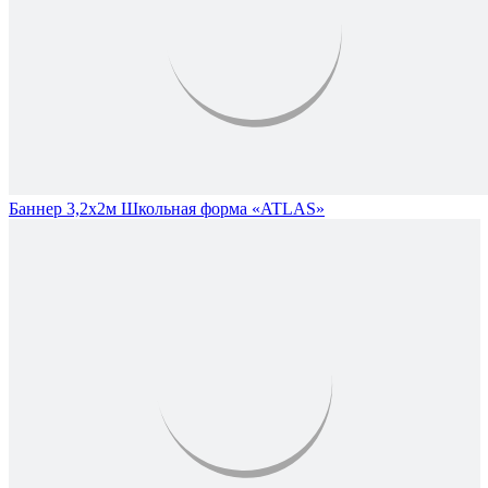
Баннер 3,2х2м Школьная форма «ATLAS»