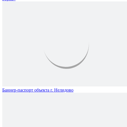
Баннер-паспорт объекта г. Нелидово