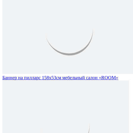
Баннер на пилларс 158х53см мебельный салон «ROOM»