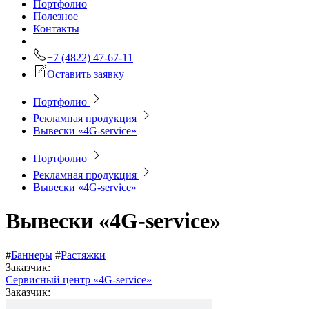
Портфолио
Полезное
Контакты
+7 (4822) 47-67-11
Оставить заявку
Портфолио
Рекламная продукция
Вывески «4G-service»
Портфолио
Рекламная продукция
Вывески «4G-service»
Вывески «4G-service»
#
Баннеры
#
Растяжки
Заказчик:
Сервисный центр «4G-service»
Заказчик: