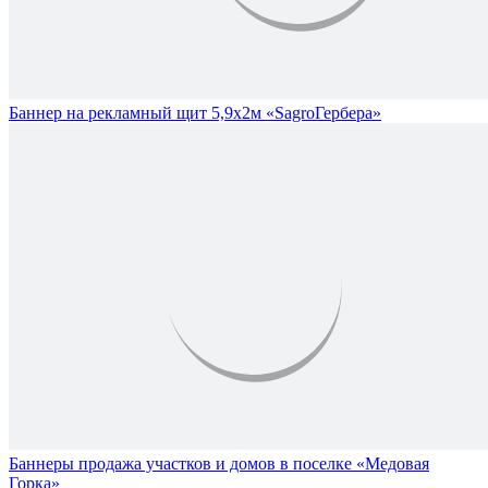
Баннер на рекламный щит 5,9х2м «SagroГербера»
Баннеры продажа участков и домов в поселке «Медовая
Горка»