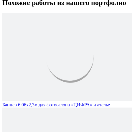
Похожие работы из нашего портфолио
Баннер 6,06х2,3м для фотосалона «ЦИФРА» и ателье