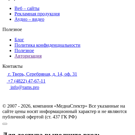
Веб – сайты
Рекламная продукция
Аудио – видео
Полезное
Блог
Политика конфиденциальности
Полезное
Авторизация
Контакты
г. Тверь, Серебряная, д. 14, оф. 31
+7 (4822) 47-67-11
info@rams.pro
© 2007 - 2026, компания «МедиаСпектр» Все указанные на
сайте цены носят информационный характер и не являются
публичной офертой (ст. 437 ГК РФ)
Для доступа выполните вход: