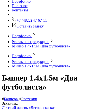
Портфолио
Полезное
Контакты
+7 (4822) 47-67-11
Оставить заявку
Портфолио
Рекламная продукция
Баннер 1.4х1.5м «Два футболиста»
Портфолио
Рекламная продукция
Баннер 1.4х1.5м «Два футболиста»
Баннер 1.4х1.5м «Два
футболиста»
#
Баннеры
#
Растяжки
Заказчик:
Детский лагерь «Лесная сказка»