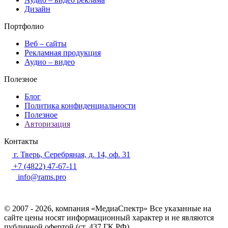
Дизайн
Портфолио
Веб – сайты
Рекламная продукция
Аудио – видео
Полезное
Блог
Политика конфиденциальности
Полезное
Авторизация
Контакты
г. Тверь, Серебряная, д. 14, оф. 31
+7 (4822) 47-67-11
info@rams.pro
© 2007 - 2026, компания «МедиаСпектр» Все указанные на
сайте цены носят информационный характер и не являются
публичной офертой (ст. 437 ГК РФ)