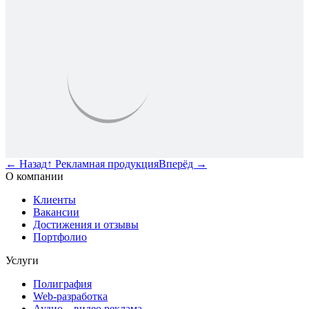
←
Назад
↑
Рекламная продукция
Вперёд
→
О компании
Клиенты
Вакансии
Достижения и отзывы
Портфолио
Услуги
Полиграфия
Web-разработка
Аудио – видео реклама