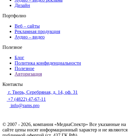
Дизайн
Портфолио
Веб – сайты
Рекламная продукция
Аудио – видео
Полезное
Блог
Политика конфиденциальности
Полезное
Авторизация
Контакты
г. Тверь, Серебряная, д. 14, оф. 31
+7 (4822) 47-67-11
info@rams.pro
© 2007 - 2026, компания «МедиаСпектр» Все указанные на
сайте цены носят информационный характер и не являются
публичной офертой (ст. 437 ГК РФ)