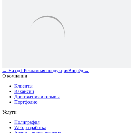
←
Назад
↑
Рекламная продукция
Вперёд
→
О компании
Клиенты
Вакансии
Достижения и отзывы
Портфолио
Услуги
Полиграфия
Web-разработка
Аудио – видео реклама