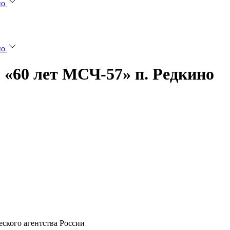
но
но
 «60 лет МСЧ-57» п. Редкино
ского агентства России