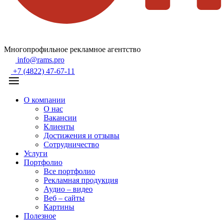
Многопрофильное рекламное агентство
info@rams.pro
+7 (4822) 47-67-11
О компании
О нас
Вакансии
Клиенты
Достижения и отзывы
Сотрудничество
Услуги
Портфолио
Все портфолио
Рекламная продукция
Аудио – видео
Веб – сайты
Картины
Полезное