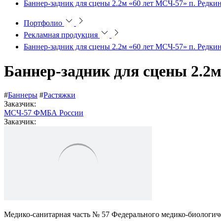
Баннер-задник для сцены 2.2м «60 лет МСЧ-57» п. Редки
Портфолио
Рекламная продукция
Баннер-задник для сцены 2.2м «60 лет МСЧ-57» п. Редки
Баннер-задник для сцены 2.2м
#
Баннеры
#
Растяжки
Заказчик:
МСЧ-57 ФМБА России
Заказчик:
Медико-санитарная часть № 57 Федерального медико-биологиче