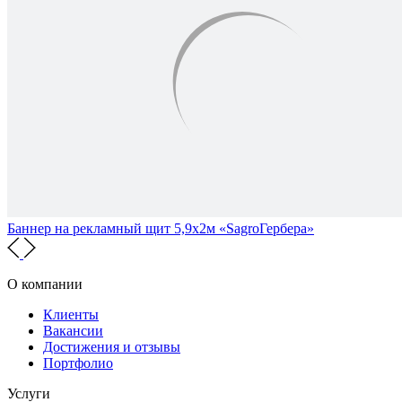
Баннер на рекламный щит 5,9х2м «SagroГербера»
О компании
Клиенты
Вакансии
Достижения и отзывы
Портфолио
Услуги