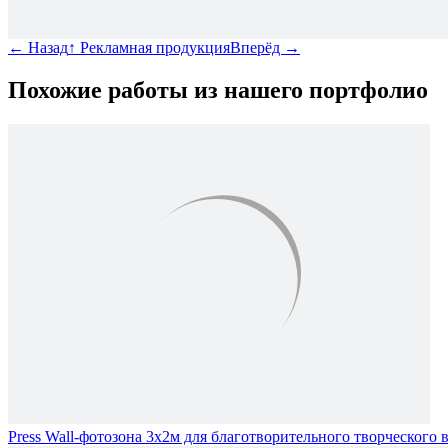
←
Назад
↑
Рекламная продукция
Вперёд
→
Похожие работы из нашего портфолио
Press Wall-фотозона 3х2м для благотворительного творческого