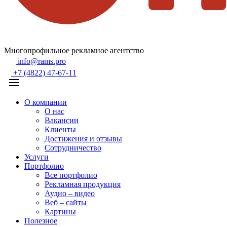
Многопрофильное рекламное агентство
info@rams.pro
+7 (4822) 47-67-11
О компании
О нас
Вакансии
Клиенты
Достижения и отзывы
Сотрудничество
Услуги
Портфолио
Все портфолио
Рекламная продукция
Аудио – видео
Веб – сайты
Картины
Полезное