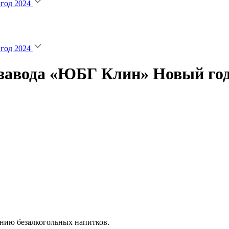
год 2024
год 2024
я завода «ЮБГ Клин» Новый год
нию безалкогольных напитков.